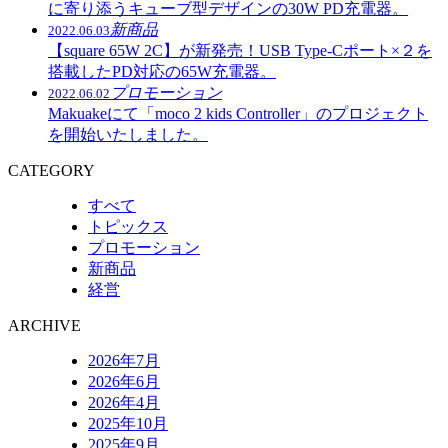
に寄り添うキューブ型デザインの30W PD充電器。
新商品
2022.06.03
【square 65W 2C】が新発売！USB Type-Cポート×２を
搭載したPD対応の65W充電器。
プロモーション
2022.06.02
Makuakeにて「moco 2 kids Controller」のプロジェクト
を開始いたしました。
CATEGORY
すべて
トピックス
プロモーション
新商品
経営
ARCHIVE
2026年7月
2026年6月
2026年4月
2025年10月
2025年9月