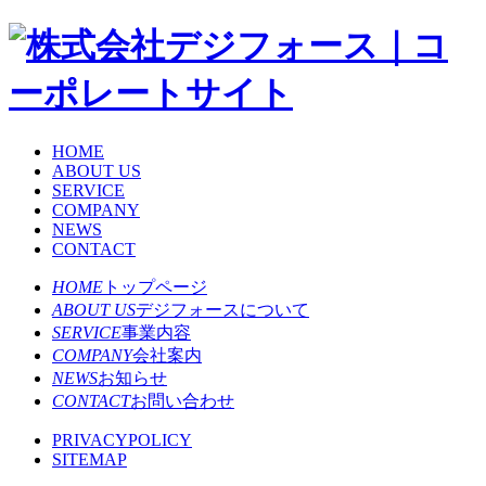
HOME
ABOUT US
SERVICE
COMPANY
NEWS
CONTACT
HOME
トップページ
ABOUT US
デジフォースについて
SERVICE
事業内容
COMPANY
会社案内
NEWS
お知らせ
CONTACT
お問い合わせ
PRIVACYPOLICY
SITEMAP