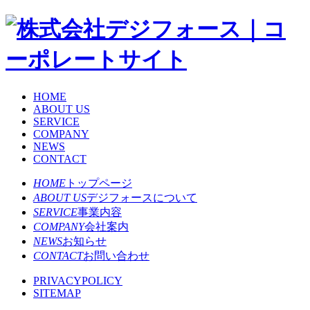
HOME
ABOUT US
SERVICE
COMPANY
NEWS
CONTACT
HOME
トップページ
ABOUT US
デジフォースについて
SERVICE
事業内容
COMPANY
会社案内
NEWS
お知らせ
CONTACT
お問い合わせ
PRIVACYPOLICY
SITEMAP